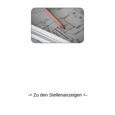
-> Zu den Stellenanzeigen <-​