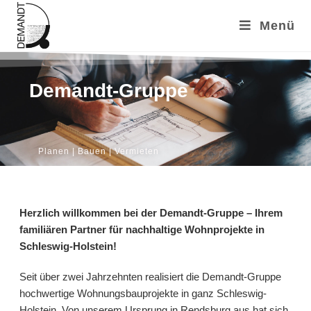
Menü
Demandt-Gruppe
Planen | Bauen | Vermieten
Herzlich willkommen bei der Demandt-Gruppe – Ihrem
familiären Partner für nachhaltige Wohnprojekte in
Schleswig-Holstein!
Seit über zwei Jahrzehnten realisiert die Demandt-Gruppe
hochwertige Wohnungsbauprojekte in ganz Schleswig-
Holstein. Von unserem Ursprung in Rendsburg aus hat sich