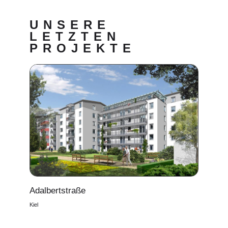
UNSERE
LETZTEN
PROJEKTE
Adalbertstraße
Kiel